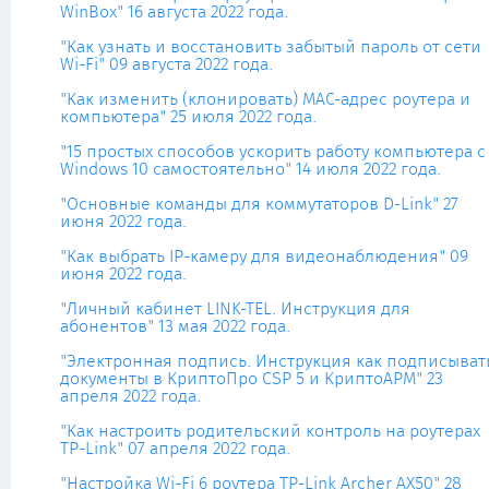
WinBox" 16 августа 2022 года.
"Как узнать и восстановить забытый пароль от сети
Wi-Fi" 09 августа 2022 года.
"Как изменить (клонировать) MAC-адрес роутера и
компьютера" 25 июля 2022 года.
"15 простых способов ускорить работу компьютера с
Windows 10 самостоятельно" 14 июля 2022 года.
"Основные команды для коммутаторов D-Link" 27
июня 2022 года.
"Как выбрать IP-камеру для видеонаблюдения" 09
июня 2022 года.
"Личный кабинет LINK-TEL. Инструкция для
абонентов" 13 мая 2022 года.
"Электронная подпись. Инструкция как подписыват
документы в КриптоПро CSP 5 и КриптоАРМ" 23
апреля 2022 года.
"Как настроить родительский контроль на роутерах
TP-Link" 07 апреля 2022 года.
"Настройка Wi-Fi 6 роутера TP-Link Archer AX50" 28