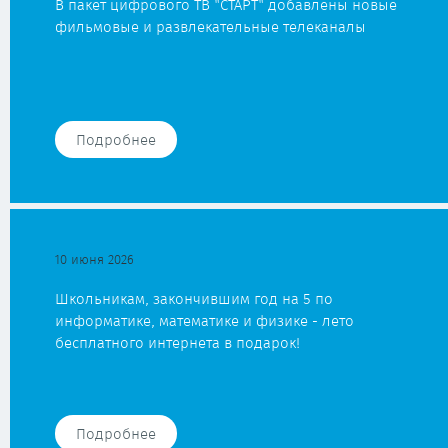
В пакет цифрового ТВ "СТАРТ" добавлены новые
фильмовые и развлекательные телеканалы
Подробнее
10 июня 2026
Школьникам, закончившим год на 5 по
информатике, математике и физике - лето
бесплатного интернета в подарок!
Подробнее