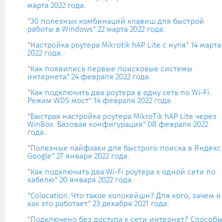
марта 2022 года.
"30 полезных комбинаций клавиш для быстрой
работы в Windows" 22 марта 2022 года.
"Настройка роутера Mikrotik hAP Lite с нуля" 14 марта
2022 года.
"Как появились первые поисковые системы
интернета" 24 февраля 2022 года.
"Как подключить два роутера в одну сеть по Wi-Fi.
Режим WDS мост" 14 февраля 2022 года.
"Быстрая настройка роутера MikroTik hAP Lite через
WinBox. Базовая конфигурация" 08 февраля 2022
года.
"Полезные лайфхаки для быстрого поиска в Яндекс
Google" 27 января 2022 года.
"Как подключить два Wi-Fi роутера к одной сети по
кабелю" 20 января 2022 года.
"Colocation. Что такое колокейшн? Для кого, зачем и
как это работает" 23 декабря 2021 года.
"Подключено без доступа к сети интернет? Способ