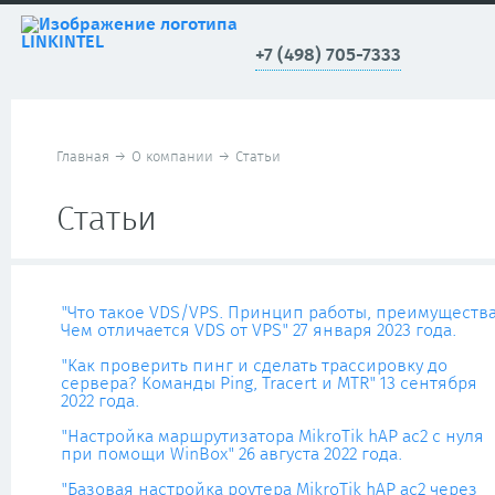
+7 (498) 705-7333
Главная
→
О компании
→
Статьи
Статьи
"Что такое VDS/VPS. Принцип работы, преимущества
Чем отличается VDS от VPS" 27 января 2023 года.
"Как проверить пинг и сделать трассировку до
сервера? Команды Ping, Tracert и MTR" 13 сентября
2022 года.
"Настройка маршрутизатора MikroTik hAP ac2 с нуля
при помощи WinBox" 26 августа 2022 года.
"Базовая настройка роутера MikroTik hAP ac2 через