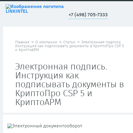
+7 (498) 705-7333
Главная
→
О компании
→
Статьи
→
Электронная подпись.
Инструкция как подписывать документы в КриптоПро CSP 5
и КриптоАРМ
Электронная подпись.
Инструкция как
подписывать документы в
КриптоПро CSP 5 и
КриптоАРМ