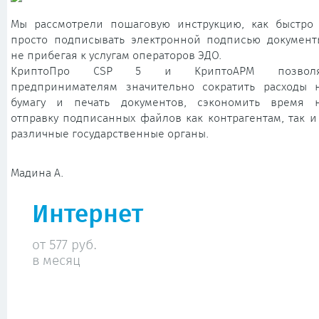
Мы рассмотрели пошаговую инструкцию, как быстро
просто подписывать электронной подписью документ
не прибегая к услугам операторов ЭДО.
КриптоПро CSP 5 и КриптоАРМ позволя
предпринимателям значительно сократить расходы 
бумагу и печать документов, сэкономить время 
отправку подписанных файлов как контрагентам, так и
различные государственные органы.
Мадина А.
Интернет
от 577 руб.
в месяц