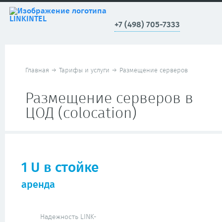
+7 (498) 705-7333
Главная
→
Тарифы и услуги
→
Размещение серверов
Размещение серверов в
ЦОД (colocation)
1 U в стойке
аренда
Надежность LINK-