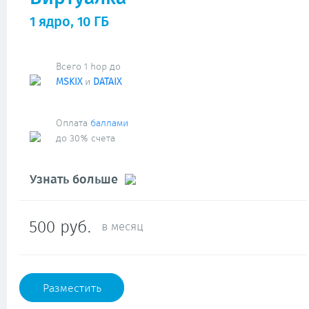
1 ядро, 10 ГБ
Всего 1 hop до
MSKIX
и
DATAIX
Оплата
баллами
до 30% счета
Узнать больше
500 руб.
в месяц
Разместить