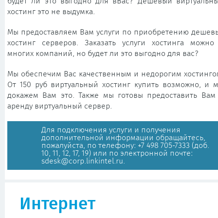
будет ли это выгодно для вВас? Дешевый виртуальн
хостинг это не выдумка.
Мы предоставляем Вам услуги по приобретению дешев
хостинг серверов. Заказать услуги хостинга можно
многих компаний, но будет ли это выгодно для вас?
Мы обеспечим Вас качественным и недорогим хостинго
От 150 руб виртуальный хостинг купить возможно, и 
докажем Вам это. Также мы готовы предоставить Вам
аренду виртуальный сервер.
Для подключения услуги и получения
дополнительной информации обращайтесь,
пожалуйста, по телефону: +7 498 705-7333 (доб.
10, 11, 12, 17, 19) или по электронной почте:
sdesk@corp.linkintel.ru
.
Интернет