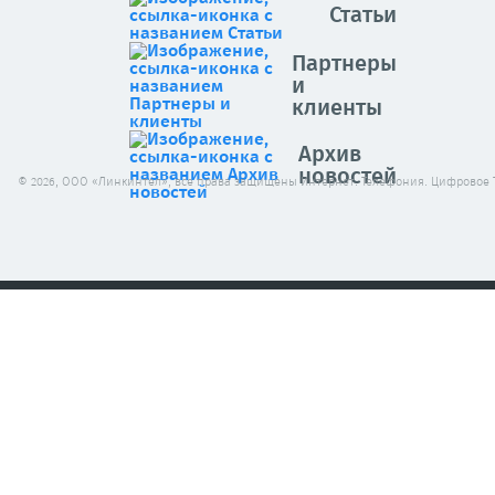
Статьи
Партнеры
и
клиенты
Архив
новостей
© 2026, ООО «Линкинтел», все права защищены Интернет. Телефония. Цифровое 