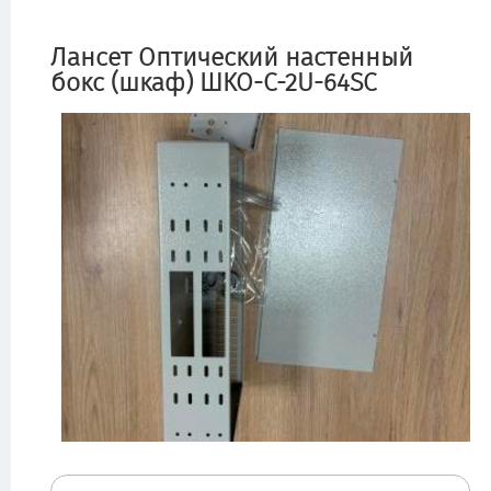
Лансет Оптический настенный
бокс (шкаф) ШКО-C-2U-64SC