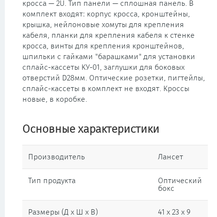
кросса — 2U. Тип панели — сплошная панель. В
комплект входят: корпус кросса, кронштейны,
крышка, нейлоновые хомуты для крепления
кабеля, планки для крепления кабеля к стенке
кросса, винты для крепления кронштейнов,
шпильки с гайками "барашками" для установки
сплайс-кассеты КУ-01, заглушки для боковых
отверстий D28мм. Оптические розетки, пигтейлы,
сплайс-кассеты в комплект не входят. Кроссы
новые, в коробке.
Основные характеристики
Производитель
Лансет
Тип продукта
Оптический
бокс
Размеры (Д х Ш х В)
41 x 23 x 9