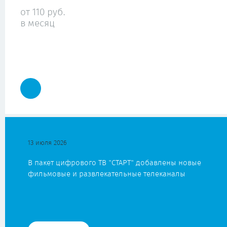
от 110 руб.
в месяц
13 июля 2026
В пакет цифрового ТВ "СТАРТ" добавлены новые
фильмовые и развлекательные телеканалы