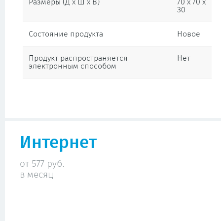
Размеры (Д х Ш х В)
70 x 70 x
30
Состояние продукта
Новое
Продукт распространяется
Нет
электронным способом
Интернет
от 577 руб.
в месяц