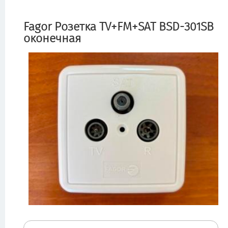
Fagor Розетка TV+FM+SAT BSD-301SB
оконечная