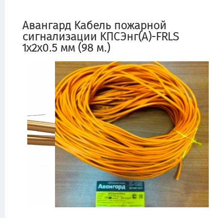
Авангард Кабель пожарной
сигнализации КПСЭнг(А)-FRLS
1x2x0.5 мм (98 м.)