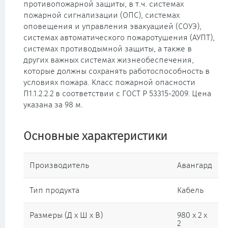
противопожарной защиты, в т.ч. системах
пожарной сигнализации (ОПС), системах
оповещения и управления эвакуацией (СОУЭ),
системах автоматического пожаротушения (АУПТ),
системах противодымной защиты, а также в
других важных системах жизнеобеспечения,
которые должны сохранять работоспособность в
условиях пожара. Класс пожарной опасности
П1.1.2.2.2 в соответствии с ГОСТ Р 53315-2009. Цена
указана за 98 м.
Основные характеристики
Производитель
Авангард
Тип продукта
Кабель
Размеры (Д х Ш х В)
980 x 2 x
2