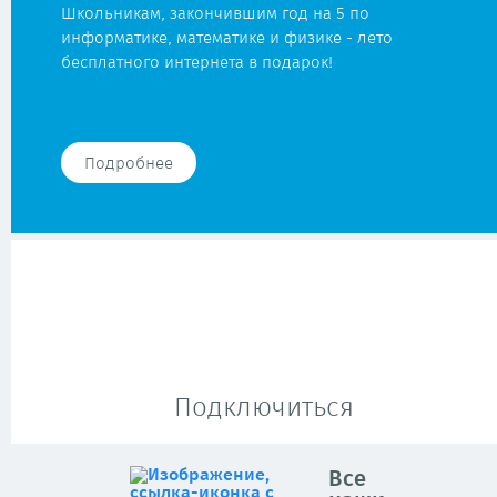
Школьникам, закончившим год на 5 по
информатике, математике и физике - лето
бесплатного интернета в подарок!
Подробнее
Подключиться
Все