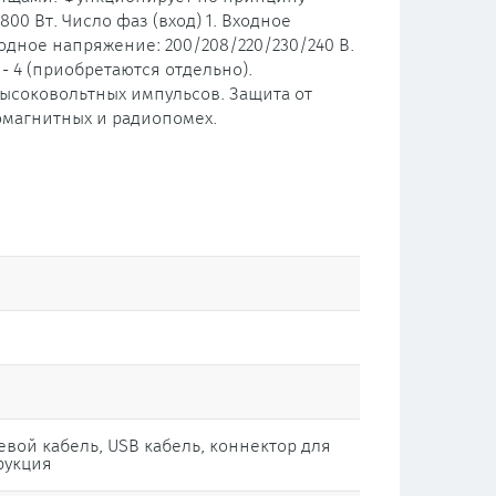
0 Вт. Число фаз (вход) 1. Входное
ходное напряжение: 200/208/220/230/240 В.
- 4 (приобретаются отдельно).
 высоковольтных импульсов. Защита от
ромагнитных и радиопомех.
евой кабель, USB кабель, коннектор для
рукция