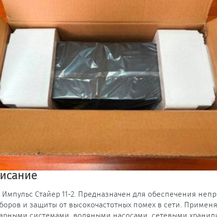
исание
 Импульс Стайер 11-2. Предназначен для обеспечения неп
боров и защиты от высокочастотных помех в сети. Примен
арными системами, водяными насосами, сетевыми хранил