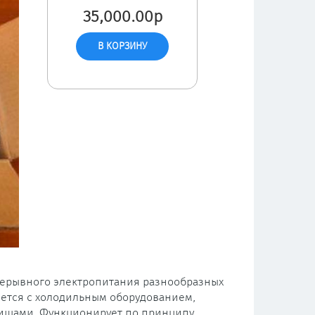
35,000.00р
рерывного электропитания разнообразных
яется с холодильным оборудованием,
ищами. Функционирует по принципу