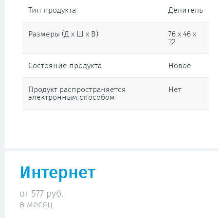
Тип продукта
Делитель
Размеры (Д х Ш х В)
76 x 46 x
22
Состояние продукта
Новое
Продукт распространяется
Нет
электронным способом
Интернет
от 577 руб.
в месяц