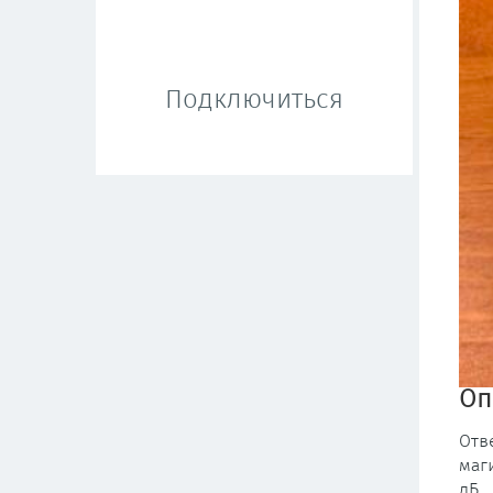
Подключиться
Оп
Отв
маг
дБ.