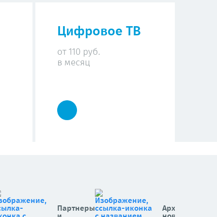
Цифровое ТВ
от 110 руб.
в месяц
Партнеры
Архив
и
новостей