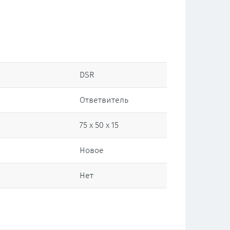
DSR
Ответвитель
75 x 50 x 15
Новое
Нет