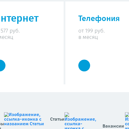
нтернет
Телефония
 577 руб.
от 199 руб.
месяц
в месяц
Статьи
бы
Вакансии
ы