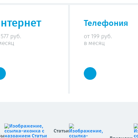
нтернет
Телефония
 577 руб.
от 199 руб.
месяц
в месяц
Статьи
бы