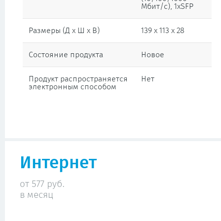
Мбит/с), 1xSFP
Размеры (Д х Ш х В)
139 x 113 x 28
Состояние продукта
Новое
Продукт распространяется
Нет
электронным способом
Интернет
от 577 руб.
в месяц