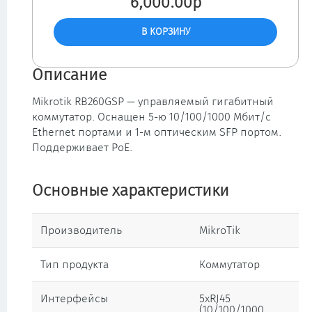
6,000.00р
Описание
Mikrotik RB260GSP — управляемый гигабитный
коммутатор. Оснащен 5-ю 10/100/1000 Мбит/с
Ethernet портами и 1-м оптическим SFP портом.
Поддерживает PoE.
Основные характеристики
Производитель
MikroTik
Тип продукта
Коммутатор
Интерфейсы
5xRJ45
(10/100/1000