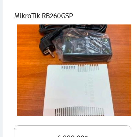
MikroTik RB260GSP