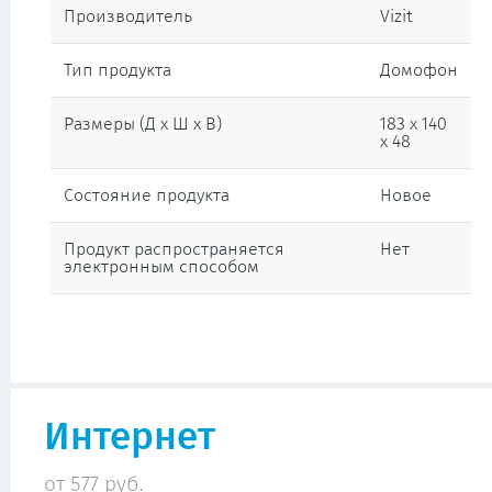
Производитель
Vizit
Тип продукта
Домофон
Размеры (Д х Ш х В)
183 x 140
x 48
Состояние продукта
Новое
Продукт распространяется
Нет
электронным способом
Интернет
от 577 руб.