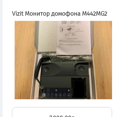
Vizit Монитор домофона M442MG2