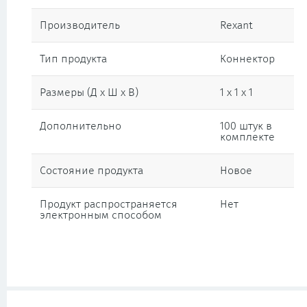
Производитель
Rexant
Тип продукта
Коннектор
Размеры (Д х Ш х В)
1 x 1 x 1
Дополнительно
100 штук в
комплекте
Состояние продукта
Новое
Продукт распространяется
Нет
электронным способом