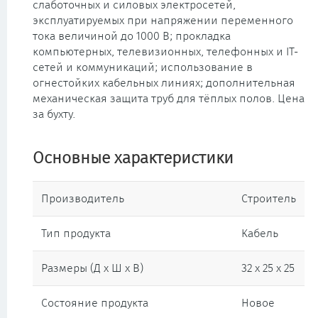
слаботочных и силовых электросетей,
эксплуатируемых при напряжении переменного
тока величиной до 1000 В; прокладка
компьютерных, телевизионных, телефонных и IT-
сетей и коммуникаций; использование в
огнестойких кабельных линиях; дополнительная
механическая защита труб для тёплых полов. Цена
за бухту.
Основные характеристики
Производитель
Строитель
Тип продукта
Кабель
Размеры (Д х Ш х В)
32 x 25 x 25
Состояние продукта
Новое