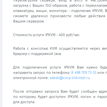
Перезагрузка сервера, вход в BIOS и настройк
загрузка с Ваших ISO-образов, работа с терминала
клавиатуры, мыши, монитора - подключая IPKVM, 
сможете удаленно произвести любые действия
Вашим сервером.
Стоимость услуги IPKVM - 400 руб/час.
Работа с консолью KVM осуществляется через ве
браузер с поддержкой Java.
Для подключения услуги IPKVM Вам нужно буд
направить запрос по телефону:
8 498 705 73 33
или 
электронной почте:
sdesk@corp.linkintel.ru.
После отправки запроса Вам будет сообщен адре
по которому будет доступен IPKVM, логин и паро
для доступа.