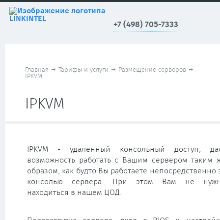
+7 (498) 705-7333
Главная
→
Тарифы и услуги
→
Размещение серверов
→
IPKVM
IPKVM
IPKVM - удаленный консольный доступ, да
возможность работать с Вашим сервером таким 
образом, как будто Вы работаете непосредственно 
консолью сервера. При этом Вам не нуж
находиться в нашем ЦОД.