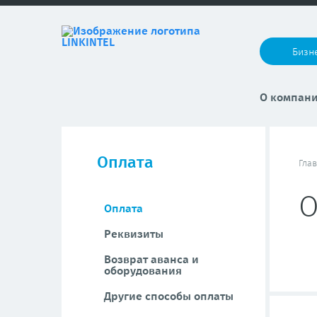
Бизн
О компан
Оплата
Гла
О
Оплата
Реквизиты
Возврат аванса и
оборудования
Другие способы оплаты