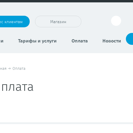
ес клиентам
Магазин
ии
Тарифы и услуги
Оплата
Новости
вная
→
Оплата
плата