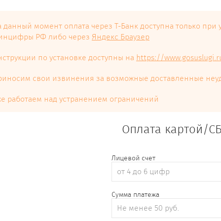
а данный момент оплата через Т-Банк доступна только при
инцифры РФ либо через
Яндекс Браузер
нструкции по установке доступны на
https://www.gosuslugi.r
риносим свои извинения за возможные доставленные неу
же работаем над устранением ограничений
Оплата картой/С
Лицевой счет
Сумма платежа