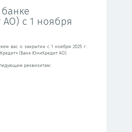
 банке
АО) с 1 ноября
ем вас о закрытии c 1 ноября 2025 г.
иКредит» (Банк ЮниКредит АО).
следующим реквизитам: