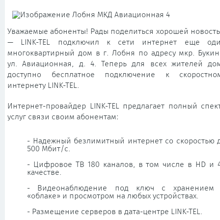
Уважаемые абоненты! Рады поделиться хорошей новост
— LINK-TEL подключил к сети интернет еще од
многоквартирный дом в г. Лобня по адресу мкр. Букин
ул. Авиационная, д. 4. Теперь для всех жителей до
доступно бесплатное подключение к скоростно
интернету LINK-TEL.
Интернет-провайдер LINK-TEL предлагает полный спек
услуг связи своим абонентам:
- Надежный безлимитный интернет со скоростью 
500 Мбит/с.
- Цифровое ТВ 180 каналов, в том числе в HD и 
качестве.
- Видеонаблюдение под ключ с хранением
«облаке» и просмотром на любых устройствах.
- Размещение серверов в дата-центре LINK-TEL.