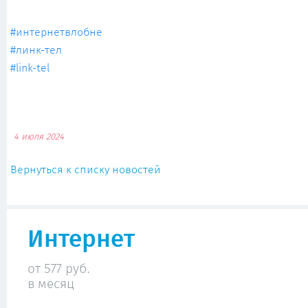
#интернетвлобне
#линк-тел
#link-tel
4 июля 2024
Вернуться к списку новостей
Интернет
от 577 руб.
в месяц