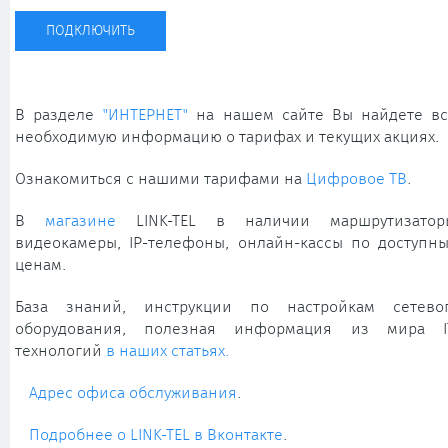
ПОДКЛЮЧИТЬ
В разделе
"ИНТЕРНЕТ"
на нашем сайте Вы найдете в
необходимую информацию о тарифах и текущих акциях.
Ознакомиться с нашими тарифами на
Цифровое ТВ
.
В
магазине
LINK-TEL в наличии маршрутизатор
видеокамеры, IP-телефоны, онлайн-кассы по доступн
ценам.
База знаний, инструкции по настройкам сетево
оборудования, полезная информация из мира I
технологий
в наших статьях.
Адрес офиса обслуживания
.
Подробнее о LINK-TEL в Вконтакте
.