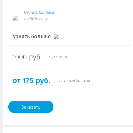
Оплата
баллами
до 50% счета
Узнать больше
1000 руб.
в мес. за ПК
от 175 руб.
при оплате баллами
Заказать