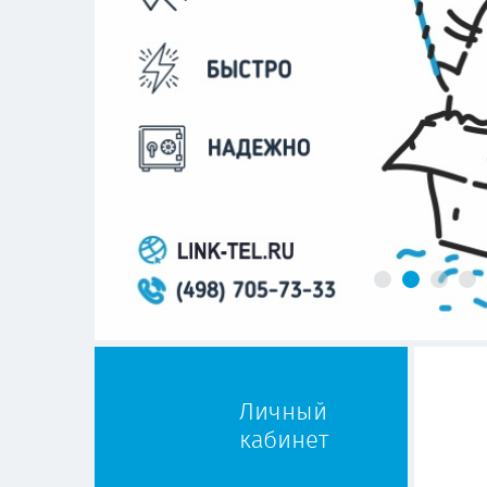
Личный
кабинет