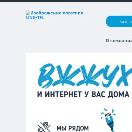
Бизне
О компани