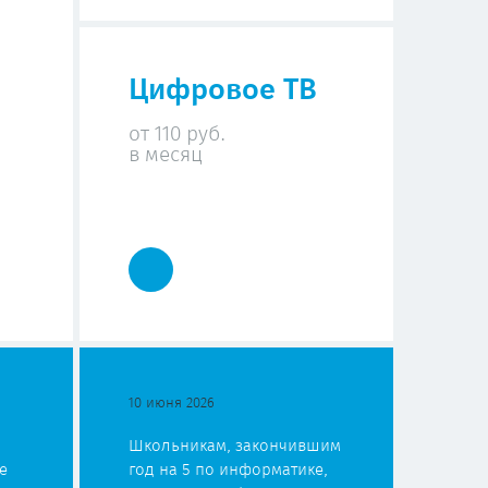
Цифровое ТВ
от 110 руб.
в месяц
10 июня 2026
Школьникам, закончившим
е
год на 5 по информатике,