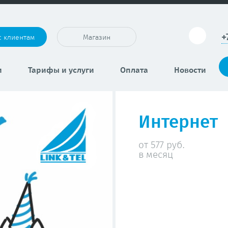
+
с клиентам
Магазин
и
Тарифы и услуги
Оплата
Новости
Интернет
от 577 руб.
в месяц