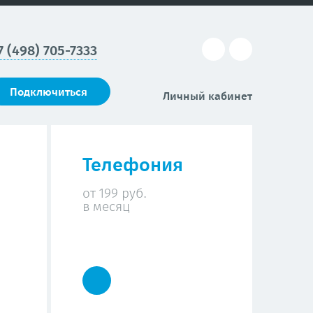
7 (498) 705-7333
Подключиться
Личный кабинет
Телефония
от 199 руб.
в месяц