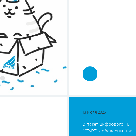
13 июля 2026
В пакет цифрового ТВ
"СТАРТ" добавлены новы