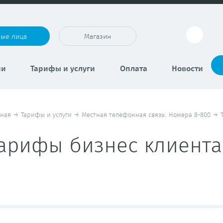
ные лица
Магазин
ии
Тарифы и услуги
Оплата
Новости
вная
→
Тарифы и услуги
→
Местная телефонная связь. Номера 8-800
→
арифы бизнес клиент