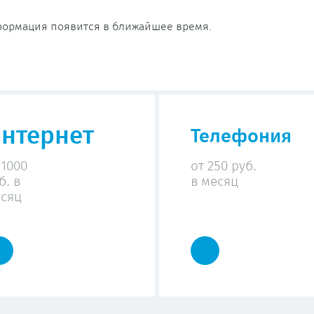
ормация появится в ближайшее время.
нтернет
Телефония
 1000
от 250 руб.
б. в
в месяц
сяц