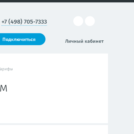
+7 (498) 705-7333
Подключиться
Личный кабинет
Тарифы
ам