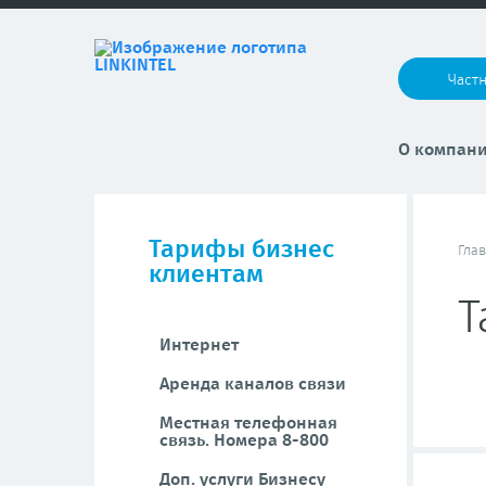
Част
О компан
Тарифы бизнес
Гла
клиентам
Т
Интернет
Аренда каналов связи
Местная телефонная
связь. Номера 8-800
Доп. услуги Бизнесу