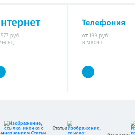
нтернет
Телефония
 577 руб.
от 199 руб.
месяц
в месяц
Статьи
бы